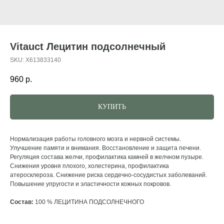
Vitauct Лецитин подсолнечный
SKU:
X613833140
960
р.
КУПИТЬ
Нормализация работы головного мозга и нервной системы.
Улучшение памяти и внимания. Восстановление и защита печени.
Регуляция состава желчи, профилактика камней в желчном пузыре.
Снижения уровня плохого, холестерина, профилактика
атеросклероза. Снижение риска сердечно-сосудистых заболеваний.
Повышение упругости и эластичности кожных покровов.
Состав:
100 % ЛЕЦИТИНА ПОДСОЛНЕЧНОГО